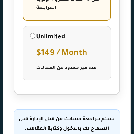
حتى 40 مقالة شهرياً + أولوية
المراجعة
Unlimited
$149 / Month
عدد غير محدود من المقالات
سيتم مراجعة حسابك من قبل الإدارة قبل
السماح لك بالدخول وكتابة المقالات.