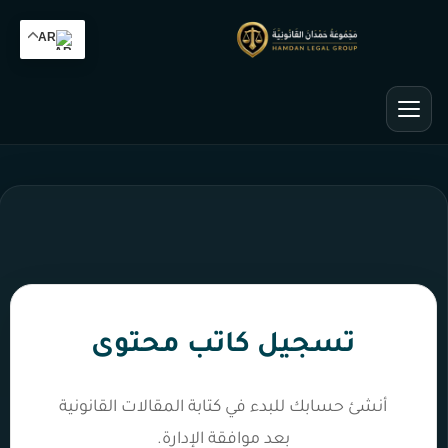
AR
تسجيل كاتب محتوى
أنشئ حسابك للبدء في كتابة المقالات القانونية
بعد موافقة الإدارة.