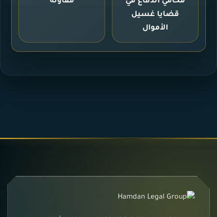
محامي الدفاع في
مقاولة
قضايا غسيل
الأموال