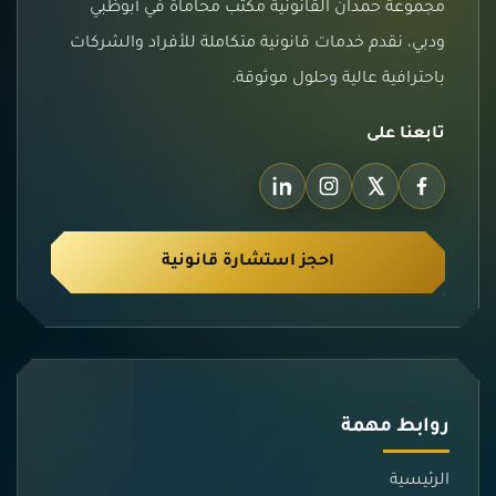
مجموعة حمدان القانونية مكتب محاماة في أبوظبي
ودبي، نقدم خدمات قانونية متكاملة للأفراد والشركات
باحترافية عالية وحلول موثوقة.
تابعنا على
احجز استشارة قانونية
روابط مهمة
الرئيسية