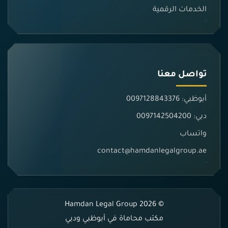
الخدمات الرقمية
تواصل معنا
أبوظبي: 0097128843376
دبي: 0097142504200
واتساب
contact@hamdanlegalgroup.ae
© 2026 Hamdan Legal Group
مكتب محاماة في أبوظبي ودبي