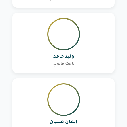
وليد حامد
باحث قانوني
إيمان صبيان