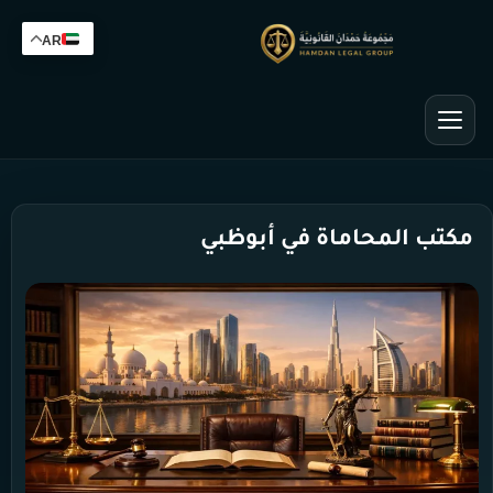
AR
مكتب المحاماة في أبوظبي