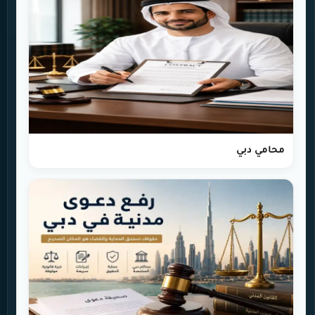
محامي دبي