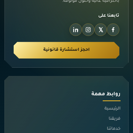
باحترافية عالية وحلول موثوقة.
تابعنا على
احجز استشارة قانونية
روابط مهمة
الرئيسية
فريقنا
خدماتنا