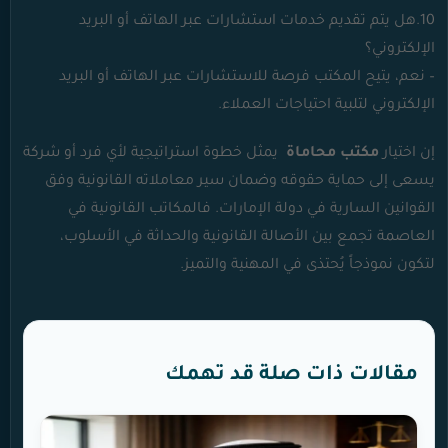
10.هل يتم تقديم خدمات استشارات عبر الهاتف أو البريد
الإلكتروني؟
– نعم، يتيح المكتب فرصة للاستشارات عبر الهاتف أو البريد
الإلكتروني لتلبية احتياجات العملاء.
إن اختيار
مكتب محاماة
يمثل خطوة استراتيجية لأي فرد أو شركة
يسعى إلى حماية حقوقه وضمان سير معاملاته القانونية وفق
القوانين السارية في دولة الإمارات. فالمكاتب القانونية في
العاصمة تجمع بين الأصالة القانونية والحداثة في الأسلوب،
لتكون نموذجاً يُحتذى في المهنية والتميز.
مقالات ذات صلة قد تهمك