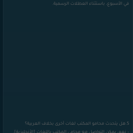
في الأسبوع، باستثناء العطلات الرسمية.
5.هل يتحدث محامو المكتب لغات أخرى بخلاف العربية؟
– نعم، يمكن التواصل مع محامي المكتب باللغات [الأنجليزية].