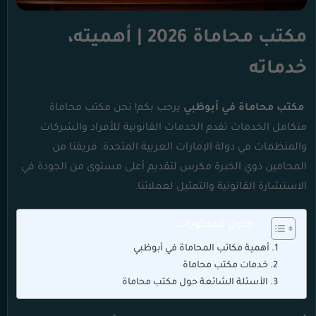
مكتب محاماة 2026 | أهميته،
خدماته
مكتب محاماة في أبوظبي
يرحب بكم! نحن مكتب محاماة
متكامل الخدمات تقدم الخدمات القانونية للأفراد والشركات
والمنظمات في دولة الإمارات العربية المتحدة. فريقنا من
المحامين ذوي الخبرة مكرس لتقديم أعلى مستوى من الجودة في
الاستشارة القانونية والتمثيل لعملائنا.
جدول المحتويات
أهمية مكاتب المحاماة في أبوظبي
خدمات مكتب محاماة
الأسئلة الشائعة حول مكتب محاماة