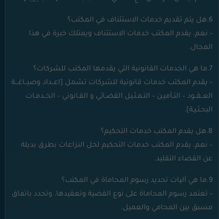
6.هل يتم تقديم خدمات الاستئناف في المكتب؟
– نعم، يقدم المكتب خدمات الاستئناف ويمتلك خبرة في هذا
المجال.
7.ما هي الخدمات القانونية التي يقدمها المكتب للشركات؟
– يقدم المكتب خدمات قانونية للشركات تشمل [اعــداد وصيــاغـــة
العــقــود – التـأميـن – التـمـثـيل القضـائي و القـانوني – الخــدمـات
البحـثـيـة].
8.هل يقدم المكتب خدمات التحكيم؟
– نعم، يقدم المكتب خدمات التحكيم لحل النزاعات بطرق بديلة
عن القضاء التقليد.
9.ما هي آليات تحديد رسوم المحاماة في المكتب؟
– تعتمد رسوم المحاماة على نوع القضية وتعقيدها، وتحدد باتفاق
مسبق بين
المحامي
والعميل.