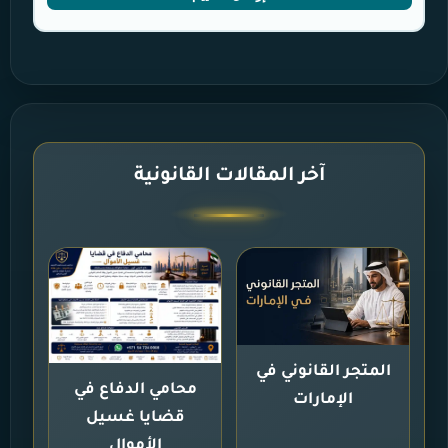
آخر المقالات القانونية
المتجر القانوني في
محامي الدفاع في
الإمارات
قضايا غسيل
الأموال