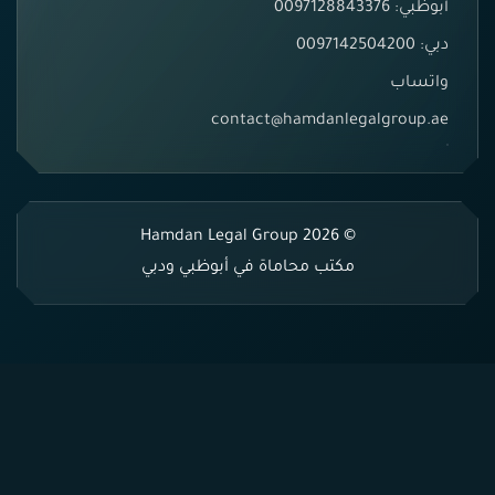
أبوظبي: 0097128843376
دبي: 0097142504200
واتساب
contact@hamdanlegalgroup.ae
© 2026 Hamdan Legal Group
مكتب محاماة في أبوظبي ودبي