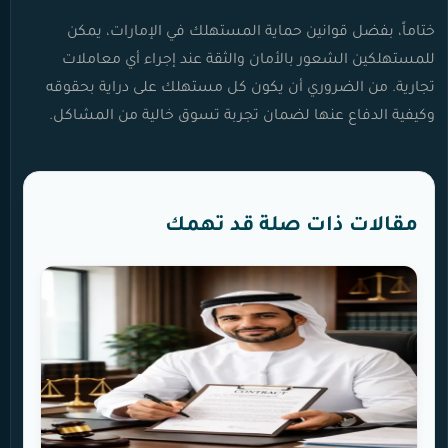
ختاماً، بفضل قوانين حماية المستهلك في الإمارات، يمكن
للمستهلكين الشعور بالأمان والثقة عند إجراء أي معاملات
تجارية. من الضروري أن يكون كل مستهلك على دراية بحقوقه
وكيفية الدفاع عنها لضمان تجربة تسوق خالية من المشاكل.
مقالات ذات صلة قد تهمك