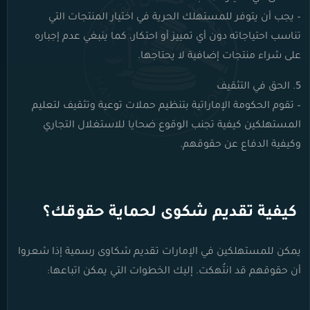
– يجب أن يتوفر للمستهلك الحرية في اختيار المنتجات التي
تناسب احتياجاته دون أي تمييز أو احتكار، كما ينبغي عدم إجباره
على شراء منتجات إضافية لا يحتاجها.
5. الحق في التثقيف
– تقوم الحكومة الإماراتية بتنظيم حملات توعية وتثقيف لتعليم
المستهلكين كيفية تجنب الوقوع
ضحايا للاستغلال التجاري
وكيفية الدفاع عن حقوقهم.
كيفية تقديم شكوى لحماية حقوقك؟
يمكن للمستهلكين في الإمارات تقديم شكاوى رسمية إذا شعروا
أن حقوقهم قد انتُهكت. إليك الخطوات التي يمكن اتباعها: