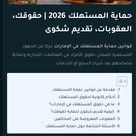
حماية المستهلك 2026 | حقوقك،
العقوبات، تقديم شكوى
قوانين حماية المستهلك في الإمارات
جزءًا من الجهود
المستمرة لضمان حقوق الأفراد في التعاملات التجارية وحماية
مصالحهم عند شراء السلع أو الخدمات.
جدول المحتويات
مقدمة عن قوانين حماية المستهلك
أحكام قانونية لحقوق المستهلك
ما هي حقوق المستهلك في الإمارات؟
كيفية تقديم شكوى لحماية حقوقك؟
العقوبات المفروضة على المخالفين
الأسئلة الشائعة حول حماية المستهلك