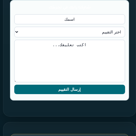
شاركنا رأيك في تجربتك
إرسال التقييم