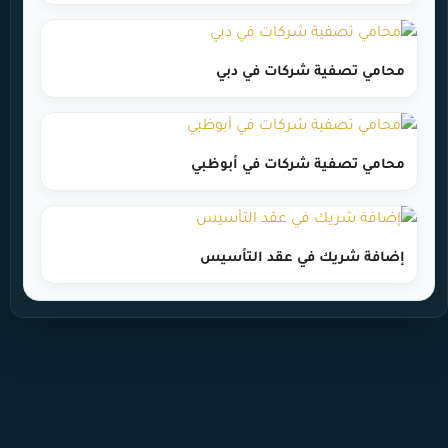
محامي تصفية شركات في دبي
محامي تصفية شركات في أبوظبي
إضافة شريك في عقد التأسيس