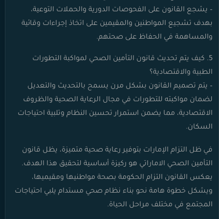
– يشجع القانون على الفحوصات الدورية والحملات التوعية،
بهدف تشجيع المواطنين والمقيمين على اتخاذ إجراءات وقائية
والمساهمة في الحفاظ على صحتهم.
5. كيف يتم تحديث قانون التأمين الصحي لمواكبة التطورات
الطبية والاقتصادية؟
– يتم تصميم القانون بشكل مرن يسمح بالتحديث والتعديل
لضمان مواكبته للتطورات في مجال الرعاية الصحية والظروف
الاقتصادية، مما يضمن استمرار تحسين النظام وتلبية احتياجات
السكان.
في ظل التزام الإمارات بتوفير رعاية صحية متميزة، يظل قانون
التأمين الصحي الاماراتي هو ركيزة أساسية لتحقيق هذا الهدف.
يعكس القانون التزام الحكومة بصحة مواطنيها ومقيميها،
ويشكل خطوة هامة نحو بناء نظام صحي مستدام يلبي احتياجات
المجتمع في مختلف مراحل الحياة.