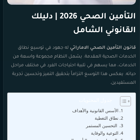
التأمين الصحي 2026 | دليلك
القانوني الشامل
قانون التأمين الصحي الاماراتي
له جهود في توسيع نطاق
الخدمات الصحية المقدمة. يشمل النظام مجموعة واسعة من
الخدمات، مما يسهم في تلبية احتياجات الفرد في مختلف مراحل
حياته. يعكس هذا التوسع التزاماً بتحقيق التميز وتحسين تجربة
المستفيدين.
جدول المحتويات
الأسس القانونية والأهداف
نطاق التغطية
التحسين المستمر
التوعية والوقاية