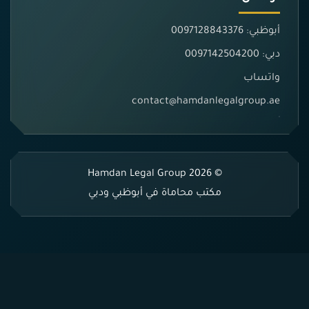
أبوظبي: 0097128843376
دبي: 0097142504200
واتساب
contact@hamdanlegalgroup.ae
© 2026 Hamdan Legal Group
مكتب محاماة في أبوظبي ودبي