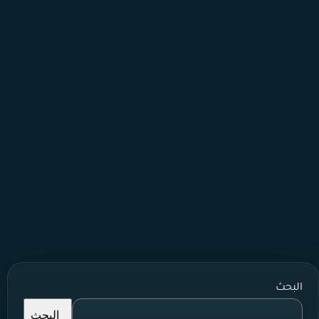
البحث
البحث