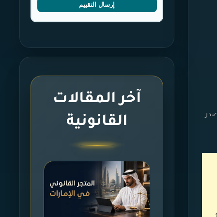
إرسال التقييم
آخر المقالات
صدر
القانونية