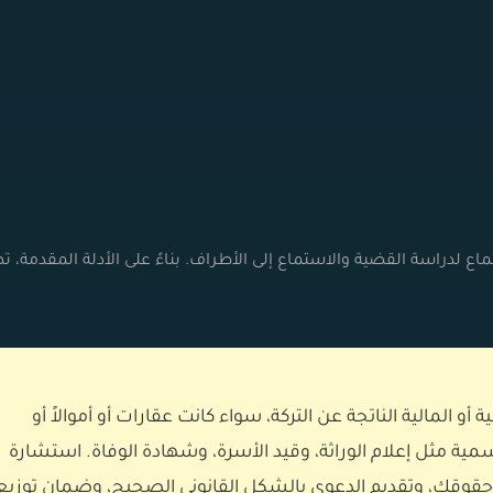
 لدراسة القضية والاستماع إلى الأطراف. بناءً على الأدلة المقدمة، ت
و المالية الناتجة عن التركة، سواء كانت عقارات أو أموالاً أو
مية مثل إعلام الوراثة، وقيد الأسرة، وشهادة الوفاة. استشارة
قوقك، وتقديم الدعوى بالشكل القانوني الصحيح، وضمان توزيع