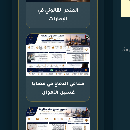
المتجر القانوني في
الإمارات
فقًا
محامي الدفاع في قضايا
غسيل الأموال