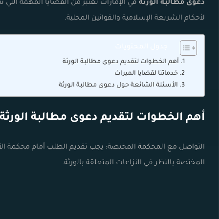
دعوى مطالبة الورثة
في الإمارات تعتبر من القضايا المهمة التي 
لأحكام الشريعة الإسلامية والقوانين المحلية.
جدول المحتويات
أهم الخطوات لتقديم دعوى مطالبة الورثة
خدماتنا لقضايا الميراث
الأسئلة الشائعة حول دعوى مطالبة الورثة
أهم الخطوات لتقديم دعوى مطالبة الورثة
التواصل مع المحكمة المختصة: يجب تقديم الطلب أمام محكمة الأحو
المختصة بالنظر في النزاعات المتعلقة بالورثة.