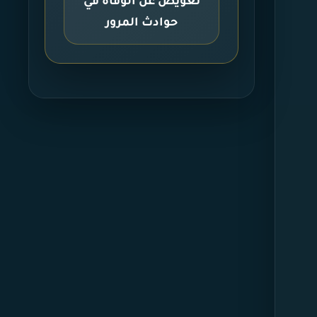
تعويض عن الوفاة في
حوادث المرور