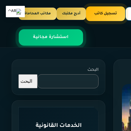
AR
تسجيل كاتب
أدرج مكتبك
مكاتب المحاماة
استشارة مجانية
البحث
البحث
الخدمات القانونية