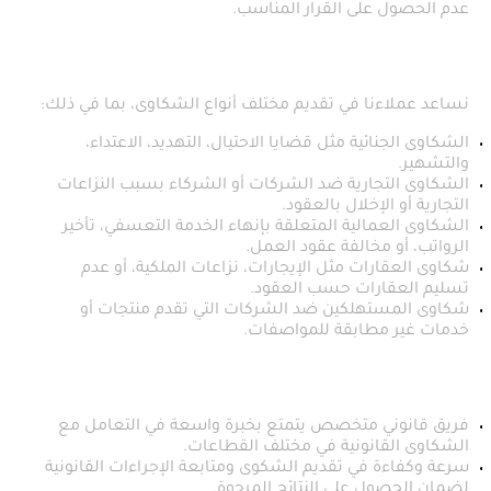
عدم الحصول على القرار المناسب.
أنواع الشكاوى القانونية التي نتولاها
نساعد عملاءنا في تقديم مختلف أنواع الشكاوى، بما في ذلك:
الشكاوى الجنائية مثل قضايا الاحتيال، التهديد، الاعتداء،
والتشهير.
الشكاوى التجارية ضد الشركات أو الشركاء بسبب النزاعات
التجارية أو الإخلال بالعقود.
الشكاوى العمالية المتعلقة بإنهاء الخدمة التعسفي، تأخير
الرواتب، أو مخالفة عقود العمل.
شكاوى العقارات مثل الإيجارات، نزاعات الملكية، أو عدم
تسليم العقارات حسب العقود.
شكاوى المستهلكين ضد الشركات التي تقدم منتجات أو
خدمات غير مطابقة للمواصفات.
لماذا تختارنا؟
فريق قانوني متخصص يتمتع بخبرة واسعة في التعامل مع
الشكاوى القانونية في مختلف القطاعات.
سرعة وكفاءة في تقديم الشكوى ومتابعة الإجراءات القانونية
لضمان الحصول على النتائج المرجوة.