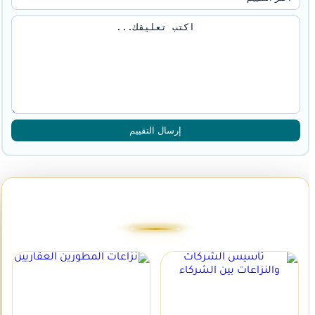
إرسال التقييم
آخر المقالات القانونية
نزاعات المطورين
تأسيس الشركات
العقاريين