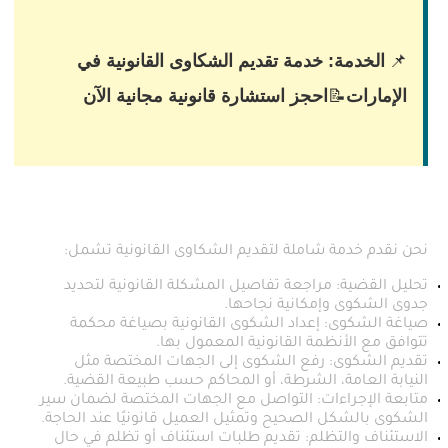
الخدمة:
خدمة تقديم الشكاوى القانونية في
📌
الإمارات
احجز استشارة قانونية مجانية الآن
📝
ما الذي تتضمنه خدمتنا؟
نحن نقدم خدمة شاملة لتقديم الشكاوى القانونية تشمل:
تحليل القضية: مراجعة تفاصيل المشكلة القانونية لتحديد
جدوى الشكوى وإمكانية نجاحها.
صياغة الشكوى: إعداد الشكوى القانونية بصياغة محكمة
تتوافق مع الأنظمة القانونية المعمول بها.
تقديم الشكوى: رفع الشكوى إلى الجهات المختصة مثل
النيابة العامة، الشرطة، أو المحاكم حسب طبيعة القضية.
متابعة الإجراءات: التواصل مع الجهات المختصة لضمان سير
الشكوى بالشكل الصحيح وتمثيل العميل قانونيًا عند الحاجة.
الاستئناف والتظلم: تقديم طلبات استئناف أو تظلم في حال