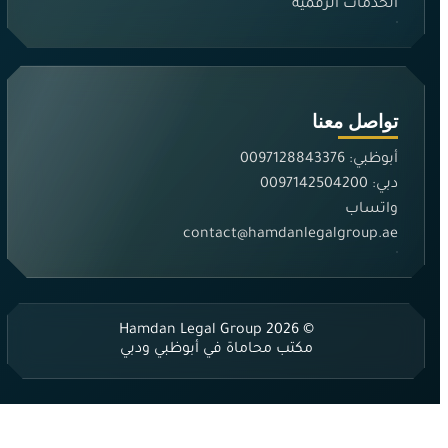
الخدمات الرقمية
تواصل معنا
أبوظبي: 0097128843376
دبي: 0097142504200
واتساب
contact@hamdanlegalgroup.ae
© 2026 Hamdan Legal Group
مكتب محاماة في أبوظبي ودبي