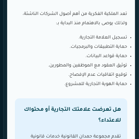
تعد الملكية الفكرية من أهم أصول الشركات الناشئة،
ولذلك يوصى بالاهتمام منذ البداية بـ:
تسجيل العلامة التجارية.
حماية التطبيقات والبرمجيات.
حماية قواعد البيانات.
توثيق العقود مع الموظفين والمطورين.
توقيع اتفاقيات عدم الإفصاح.
حماية الهوية التجارية للمشروع.
هل تعرضت علامتك التجارية أو محتواك
للاعتداء؟
تقدم مجموعة حمدان القانونية خدمات قانونية