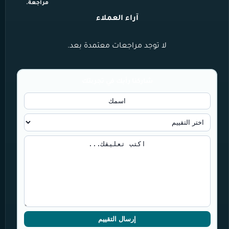
مراجعة.
آراء العملاء
لا توجد مراجعات معتمدة بعد.
شاركنا رأيك في تجربتك
إرسال التقييم