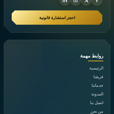
احجز استشارة قانونية
روابط مهمة
الرئيسية
فريقنا
خدماتنا
المدونة
اتصل بنا
من نحن