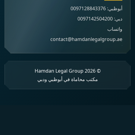
أبوظبي: 0097128843376
دبي: 0097142504200
واتساب
contact@hamdanlegalgroup.ae
© 2026 Hamdan Legal Group
مكتب محاماة في أبوظبي ودبي