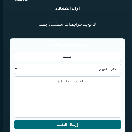
آراء العملاء
لا توجد مراجعات معتمدة بعد.
شاركنا رأيك في تجربتك
إرسال التقييم