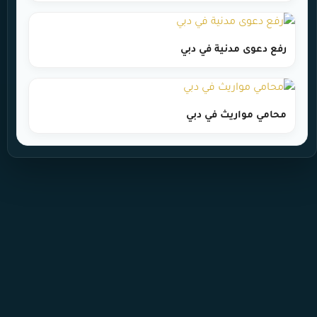
رفع دعوى مدنية في دبي
محامي مواريث في دبي