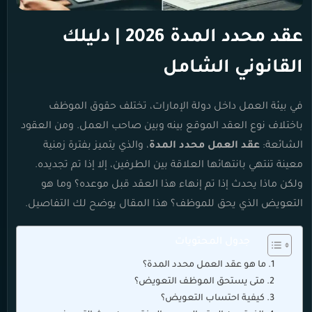
عقد محدد المدة 2026 | دليلك
القانوني الشامل
في بيئة العمل داخل دولة الإمارات، تختلف حقوق الموظف
باختلاف نوع العقد الموقع بينه وبين صاحب العمل. ومن العقود
الشائعة:
عقد العمل محدد المدة
، والذي يتميز بفترة زمنية
معينة تنتهي بانتهائها العلاقة بين الطرفين، إلا إذا تم تجديده.
ولكن ماذا يحدث إذا تم إنهاء هذا العقد قبل موعده؟ وما هو
التعويض الذي يحق للموظف؟ هذا المقال يوضح لك التفاصيل.
جدول المحتويات
ما هو عقد العمل محدد المدة؟
متى يستحق الموظف التعويض؟
كيفية احتساب التعويض؟