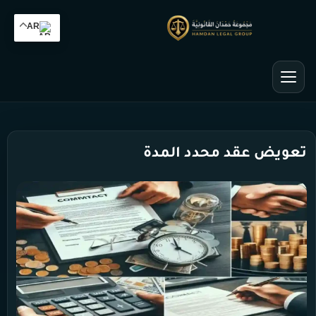
AR
تعويض عقد محدد المدة