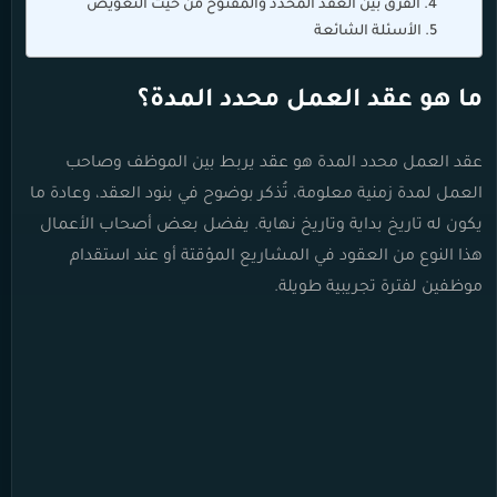
الفرق بين العقد المحدد والمفتوح من حيث التعويض
الأسئلة الشائعة
ما هو عقد العمل محدد المدة؟
عقد العمل محدد المدة هو عقد يربط بين الموظف وصاحب
العمل لمدة زمنية معلومة، تُذكر بوضوح في بنود العقد، وعادة ما
يكون له تاريخ بداية وتاريخ نهاية. يفضل بعض أصحاب الأعمال
هذا النوع من العقود في المشاريع المؤقتة أو عند استقدام
موظفين لفترة تجريبية طويلة.