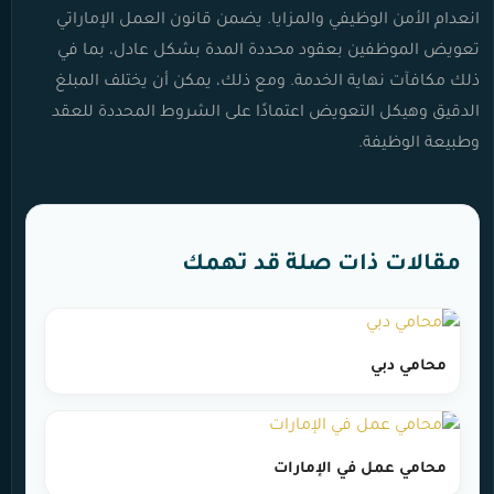
انعدام الأمن الوظيفي والمزايا. يضمن قانون العمل الإماراتي
تعويض الموظفين بعقود محددة المدة بشكل عادل، بما في
ذلك مكافآت نهاية الخدمة. ومع ذلك، يمكن أن يختلف المبلغ
الدقيق وهيكل التعويض اعتمادًا على الشروط المحددة للعقد
وطبيعة الوظيفة.
مقالات ذات صلة قد تهمك
محامي دبي
محامي عمل في الإمارات