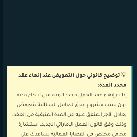
💡
توضيح قانوني حول التعويض عند إنهاء عقد
محدد المدة:
إذا تم إنهاء عقد العمل محدد المدة قبل انتهاء مدته
دون سبب مشروع، يحق للعامل المطالبة بـتعويض
يعادل الأجر المتفق عليه عن المدة المتبقية من العقد،
وذلك وفق قانون العمل الإماراتي الجديد. استشارة
محامي مختص في القضايا العمالية يساعدك على