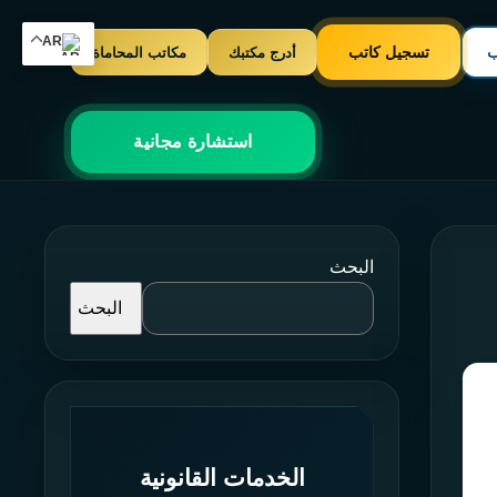
AR
ب
تسجيل كاتب
أدرج مكتبك
مكاتب المحاماة
استشارة مجانية
البحث
البحث
الخدمات القانونية