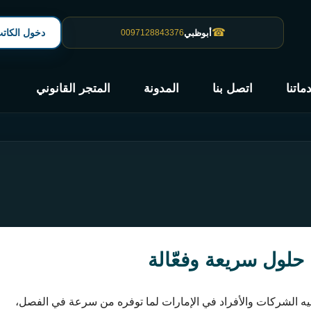
☎
دخول الكات
أبوظبي
0097128843376
ماتنا
اتصل بنا
المدونة
المتجر القانوني
 حلول سريعة وفعّالة
 إليه الشركات والأفراد في الإمارات لما توفره من سرعة في الفصل،