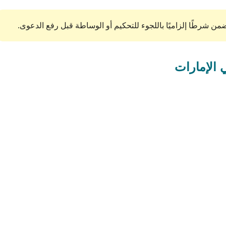
ضمن شرطًا إلزاميًا باللجوء للتحكيم أو الوساطة قبل رفع الدعوى.
 الإمارات