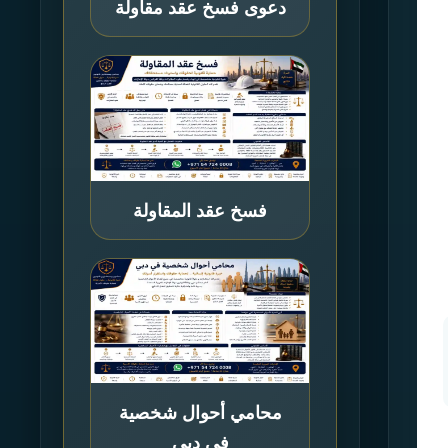
دعوى فسخ عقد مقاولة
فسخ عقد المقاولة
محامي أحوال شخصية
في دبي