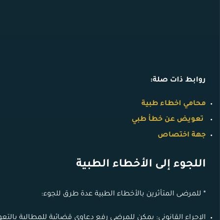
روابط ذات صلة:
محامي اخطاء طبية
تعويض عن خطأ طبي
جهة اختصاص
اللجوء إلى الأخطاء الطبية
* للمرضى المتأثرين بالأخطاء الطبية عدة طرق للجوء:
الإجراء القانوني: يمكن للمرضى رفع دعاوى قضائية للمطالبة بالتعو