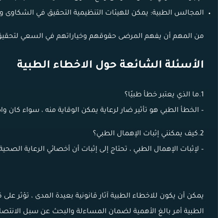
المجالس الطبية: يمكن للهيئات التنظيمية التحقيق في الشكاوى وات
من المهم أن يفهم المرضى حقوقهم وخياراتهم في السعي لتحقيق 
الأسئلة الشائعة حول الاخطاء الطبية
1.ما الذي يعتبر خطأ طبيًا؟
– الخطأ الطبي هو تأثير ضار لرعاية يمكن الوقاية منه ، سواء كان واض
2.كيف يمكنني إثبات الإهمال الطبي؟
– لإثبات الإهمال الطبي ، تحتاج إلى إثبات أن أخصائي الرعاية الصحية
يمكن أن يكون للاخطاء الطبية آثار قانونية بعيدة المدى ، تؤثر على
الطبية أمر بالغ الأهمية لضمان المساءلة والبحث عن سبل الانتصا