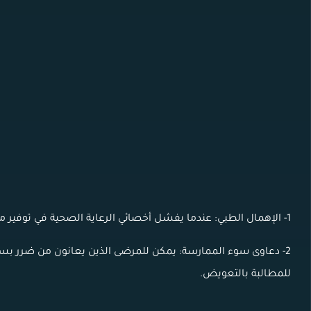
1- الإهمال الطبي: عندما يفشل أخصائي الرعاية الصحية في توفير مستوى قياسي من الرعاية ، فقد يتعرض للإهمال الطبي.
2- دعاوى سوء الممارسة: يمكن للمرضى الذين يعانون من ضرر بسبب الأخطاء الطبية رفع دعاوى قضائية للممارسات الخاطئة
للمطالبة بالتعويض.