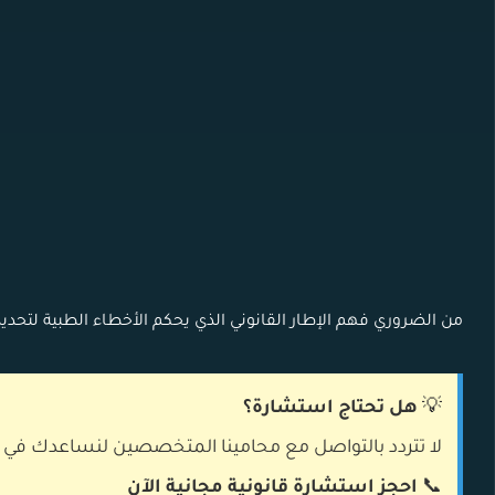
من الضروري فهم الإطار القانوني الذي يحكم الأخطاء الطبية لتحديد
💡
هل تحتاج استشارة؟
لا تتردد بالتواصل مع محامينا المتخصصين لنساعدك في
📞
احجز استشارة قانونية مجانية الآن