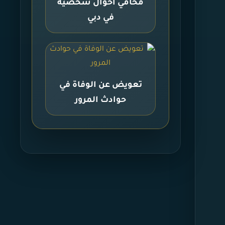
محامي أحوال شخصية
في دبي
تعويض عن الوفاة في
حوادث المرور