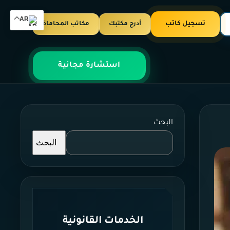
AR
تسجيل كاتب
أدرج مكتبك
مكاتب المحاماة
استشارة مجانية
البحث
البحث
الخدمات القانونية