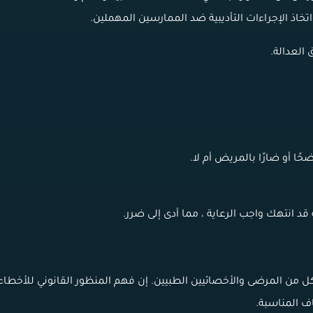
خاذ الإجراءات التأديبية ضد الممارسين المهملين.
العدالة.
حًا أو ضارًا بالمريض أم لا.
 قد انتهك واجب الرعاية ، مما أدى إلى ضرر.
 كل من المرضى والأخصائيين الطبيين. إن فهم المنظور القانوني للأخطاء
ف المناسبة.