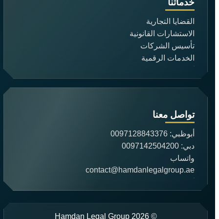
خدماتنا
القضايا التجارية
الاستشارات القانونية
تأسيس الشركات
الخدمات الرقمية
تواصل معنا
أبوظبي: 0097128843376
دبي: 0097142504200
واتساب
contact@hamdanlegalgroup.ae
© 2026 Hamdan Legal Group