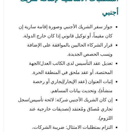
أجنبي
جواز سفر الشريك الأجنبي وصورة إقامة سارية إن
كان مقيماً، أو توكيل قانوني إذا كان خارج الدولة.
قرار الشركاء الحاليين بالموافقة على الإضافة
ونِسب الحصص الجديدة.
تعديل عقد التأسيس لدى الكاتب العدل/الجهة
المختصة، أو عقد ملحق في المنطقة الحرة.
إثبات العنوان (عقد الإيجار/إيجاري أو رخصة
منشأة)، وتحديث بيانات المساهم.
إن كان الشريك الأجنبي
شركة
: لائحة تأسيس/سجل
تجاري مُصدّق ومُعتمَد (تصديقات خارجية عند
اللزوم).
التزام بمتطلبات الامتثال: ضريبة الشركات،