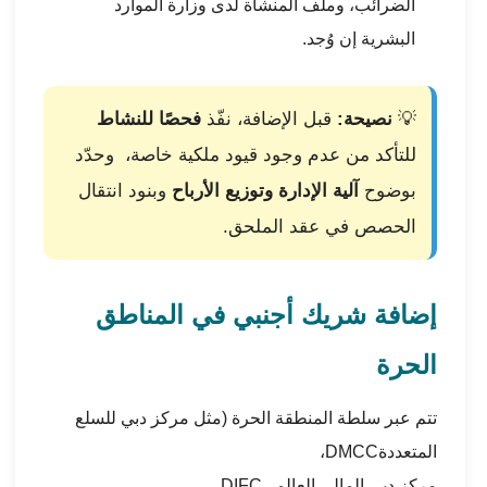
الضرائب، وملف المنشأة لدى
وزارة الموارد
البشرية
إن وُجد.
💡
نصيحة:
قبل الإضافة، نفّذ
فحصًا للنشاط
للتأكد من عدم وجود قيود ملكية خاصة، وحدّد
بوضوح
آلية الإدارة وتوزيع الأرباح
وبنود انتقال
الحصص في عقد الملحق.
إضافة شريك أجنبي في المناطق
الحرة
تتم عبر سلطة المنطقة الحرة (مثل
مركز دبي للسلع
المتعددة
DMCC
،
مركز دبي المالي العالمي
DIFC
،