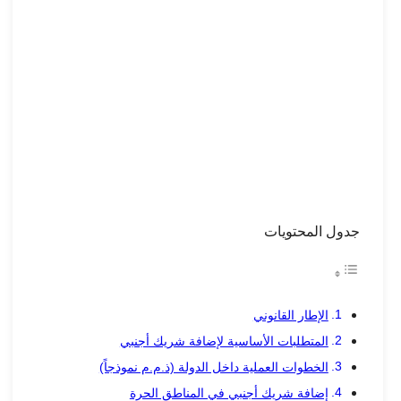
جدول المحتويات
الإطار القانوني
المتطلبات الأساسية لإضافة شريك أجنبي
الخطوات العملية داخل الدولة (ذ.م.م نموذجاً)
إضافة شريك أجنبي في المناطق الحرة