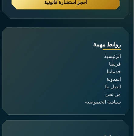
احجز استشارة قانونية
روابط مهمة
الرئيسية
فريقنا
خدماتنا
المدونة
اتصل بنا
من نحن
سياسة الخصوصية