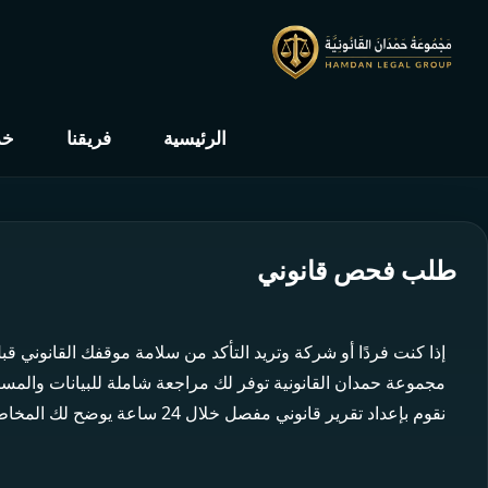
الرئيسية
فريقنا
خد
طلب فحص قانوني
إذا كنت فردًا أو شركة وتريد التأكد من سلامة موقفك القانوني ق
مجموعة حمدان القانونية توفر لك مراجعة شاملة للبيانات والمستن
نقوم بإعداد تقرير قانوني مفصل خلال 24 ساعة يوضح لك المخاطر المحتملة ويوجهك لاتخاذ القرار السليم.