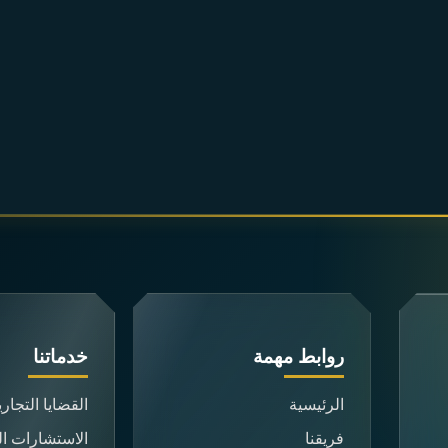
روابط مهمة
خدماتنا
الرئيسية
القضايا التجاري
فريقنا
الاستشارات الق