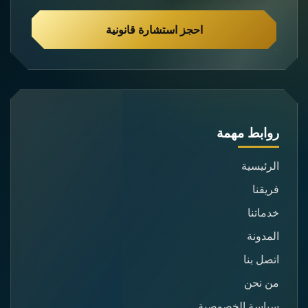
احجز استشارة قانونية
روابط مهمة
الرئيسية
فريقنا
خدماتنا
المدونة
اتصل بنا
من نحن
سياسة الخصوصية