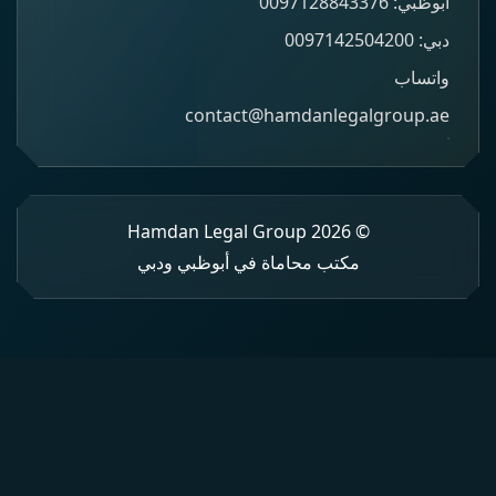
أبوظبي: 0097128843376
دبي: 0097142504200
واتساب
contact@hamdanlegalgroup.ae
© 2026 Hamdan Legal Group
مكتب محاماة في أبوظبي ودبي