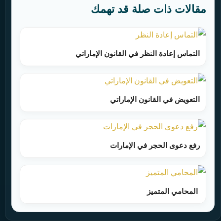
مقالات ذات صلة قد تهمك
التماس إعادة النظر في القانون الإماراتي
التعويض في القانون الإماراتي
رفع دعوى الحجر في الإمارات
المحامي المتميز