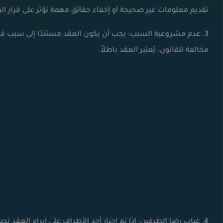
تقديم معلومات غير صحيحة أو إخفاء حقائق مهمة تؤثر على قرار الب
3. عدم مشروعية السبب: يجب أن يكون العقد مستندًا إلى سبب قان
مخالفة للقانون، يُعتبر العقد باطلاً.
4. غياب رضا الطرفين: إذا تم إجبار أحد الأطراف على إبرام العقد تحت ضغط أو تهديد، فإن العقد يُعتبر غير قانوني ويمكن إبطاله.