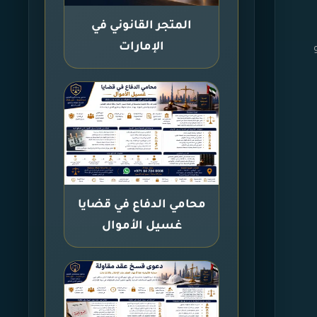
المتجر القانوني في
الإمارات
محامي الدفاع في قضايا
غسيل الأموال