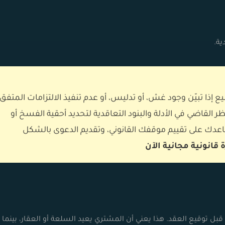
ة.
 إذا تبيّن وجود غش، أو تدليس، أو عدم تنفيذ الالتزامات المتفق
ر القاضي في الأدلة والبنود التعاقدية لتحديد أحقية الفسخ أو
ك على تقييم موقفك القانوني، وتقديم الدعوى بالشكل
قانونية مجانية الآن
قبل توقيع العقد. هذا يعني أن المشتري يعيد السلعة أو العقار، بينما 