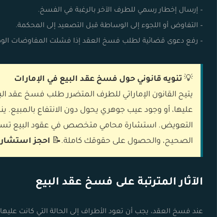
– إرسال إخطار رسمي للطرف الآخر بالرغبة في الفسخ.
– التفاوض أو اللجوء إلى الوساطة قبل التصعيد إلى المحكمة.
– رفع دعوى قضائية لطلب فسخ العقد إذا فشلت المفاوضات الودي
💡
تنويه قانوني حول فسخ عقد البيع في الإمارات
يتيح القانون الإماراتي للطرف المتضرر طلب فسخ عقد البيع
عليها، أو وجود عيب جوهري يحول دون الانتفاع بالمبيع. ينظ
التعويض. استشارة محامي متخصص في عقود البيع تساعد
الصحيح، والحصول على حقوقك كاملة.📝
احجز استشارة 
الآثار المترتبة على فسخ عقد البيع
عند فسخ العقد، يجب أن تعود الأطراف إلى الحالة التي كانت عليها 