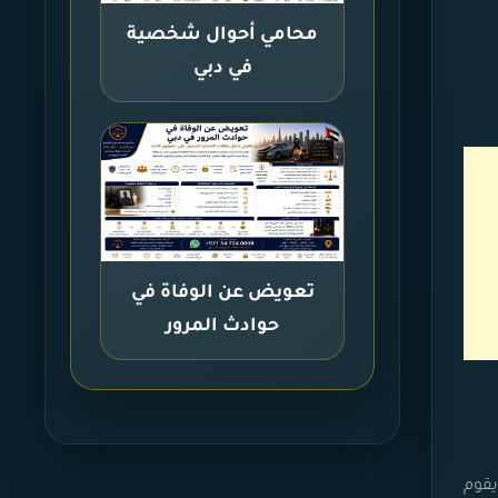
محامي أحوال شخصية
في دبي
تعويض عن الوفاة في
حوادث المرور
يقوم