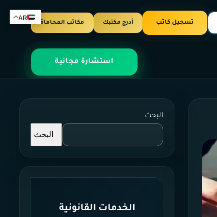
AR
تسجيل كاتب
أدرج مكتبك
مكاتب المحاماة
استشارة مجانية
البحث
البحث
الخدمات القانونية