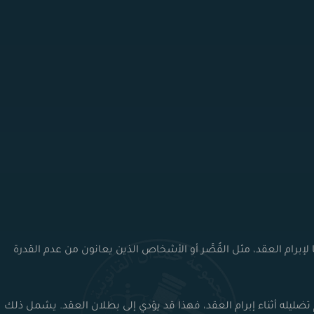
ًا لإبرام العقد، مثل القُصَّر أو الأشخاص الذين يعانون من عدم القدرة
م تضليله أثناء إبرام العقد، فهذا قد يؤدي إلى بطلان العقد. يشمل ذلك