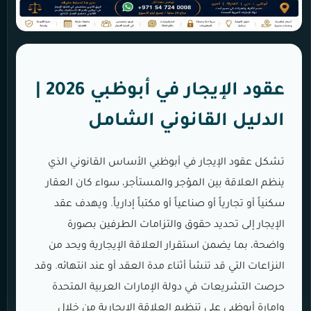
عقود الإيجار في أبوظبي 2026 |
الدليل القانوني الشامل
تشكل عقود الإيجار في أبوظبي الأساس القانوني الذي
ينظم العلاقة بين المؤجر والمستأجر، سواء كان العقار
سكنياً أو تجارياً أو صناعياً أو مكتباً إدارياً. ويهدف عقد
الإيجار إلى تحديد حقوق والتزامات الطرفين بصورة
واضحة، بما يضمن استقرار العلاقة الإيجارية ويحد من
النزاعات التي قد تنشأ أثناء مدة العقد أو عند انتهائه. وقد
حرصت التشريعات في دولة الإمارات العربية المتحدة
وإمارة أبوظبي على تنظيم العلاقة الإيجارية من خلال