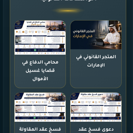
المتجر القانوني في
محامي الدفاع في
الإمارات
قضايا غسيل
الأموال
دعوى فسخ عقد
فسخ عقد المقاولة