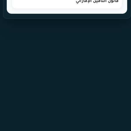
قانون التأمين الإماراتي