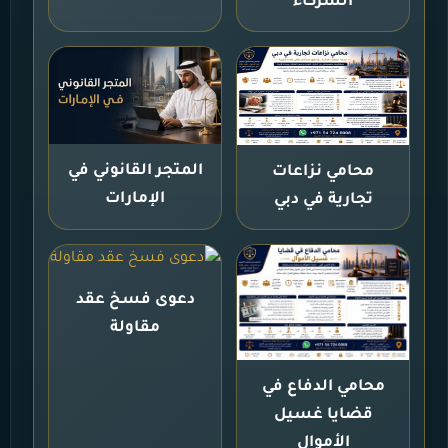
الشركاء
المتجر القانوني في
محامي نزاعات
الإمارات
تجارية في دبي
دعوى فسخ عقد
مقاولة
محامي الدفاع في
قضايا غسيل
الأموال