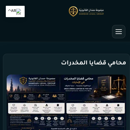
AR
محامي قضايا المخدرات