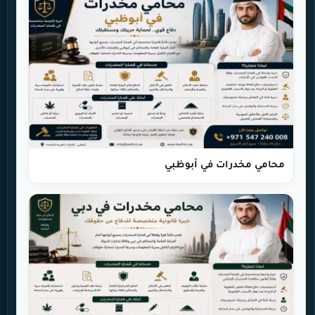
محامي مخدرات في أبوظبي