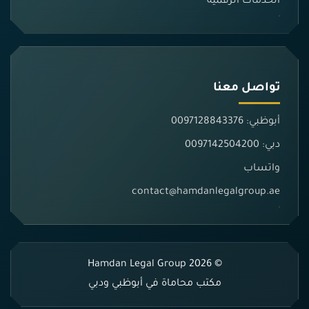
الخدمات الرقمية
تواصل معنا
أبوظبي: 0097128843376
دبي: 0097142504200
واتساب
contact@hamdanlegalgroup.ae
© 2026 Hamdan Legal Group
مكتب محاماة في أبوظبي ودبي