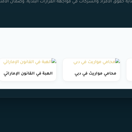
اية حقوق الأفراد والشركات في مواجهة القرارات البلدية، وضمان الامتث
محامي مواريث في دبي
الهبة في القانون الإماراتي