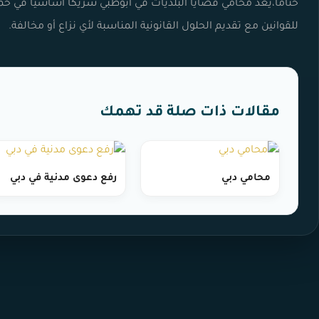
ختاماً،يعد محامي قضايا البلديات في أبوظبي شريكًا أساسيًا في حم
للقوانين مع تقديم الحلول القانونية المناسبة لأي نزاع أو مخالفة.
مقالات ذات صلة قد تهمك
محامي دبي
رفع دعوى مدنية في دبي