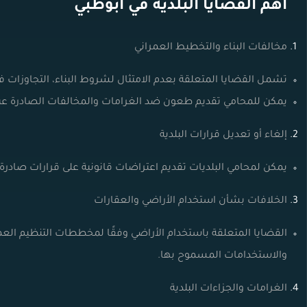
أهم القضايا البلدية في أبوظبي
مخالفات البناء والتخطيط العمراني
تشمل القضايا المتعلقة بعدم الامتثال لشروط البناء، التجاوزات 
يمكن للمحامي تقديم طعون ضد الغرامات والمخالفات الصادرة عن دا
إلغاء أو تعديل قرارات البلدية
يمكن لمحامي البلديات تقديم اعتراضات قانونية على قرارات صادر
الخلافات بشأن استخدام الأراضي والعقارات
القضايا المتعلقة باستخدام الأراضي وفقًا لمخططات التنظيم العمر
والاستخدامات المسموح بها.
الغرامات والجزاءات البلدية