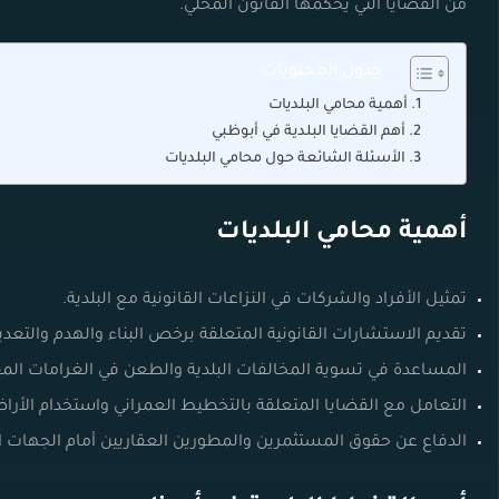
من القضايا التي يحكمها القانون المحلي.
جدول المحتويات
أهمية محامي البلديات
أهم القضايا البلدية في أبوظبي
الأسئلة الشائعة حول محامي البلديات
أهمية محامي البلديات
تمثيل الأفراد والشركات في النزاعات القانونية مع البلدية.
تقديم الاستشارات القانونية المتعلقة برخص البناء والهدم والتعدي
المساعدة في تسوية المخالفات البلدية والطعن في الغرامات الم
التعامل مع القضايا المتعلقة بالتخطيط العمراني واستخدام الأرا
الدفاع عن حقوق المستثمرين والمطورين العقاريين أمام الجهات ال