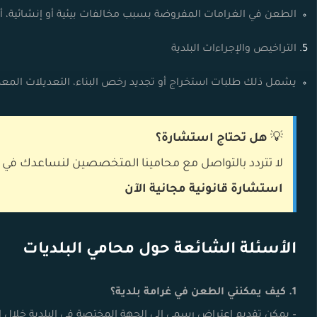
الطعن في الغرامات المفروضة بسبب مخالفات بيئية أو إنشائية، أ
التراخيص والإجراءات البلدية
يشمل ذلك طلبات استخراج أو تجديد رخص البناء، التعديلات المعما
💡
هل تحتاج استشارة؟
لا تتردد بالتواصل مع محامينا المتخصصين لنساعدك في
استشارة قانونية مجانية الآن
الأسئلة الشائعة حول محامي البلديات
1. كيف يمكنني الطعن في غرامة بلدية؟
– يمكن تقديم اعتراض رسمي إلى الجهة المختصة في البلدية خلال ال