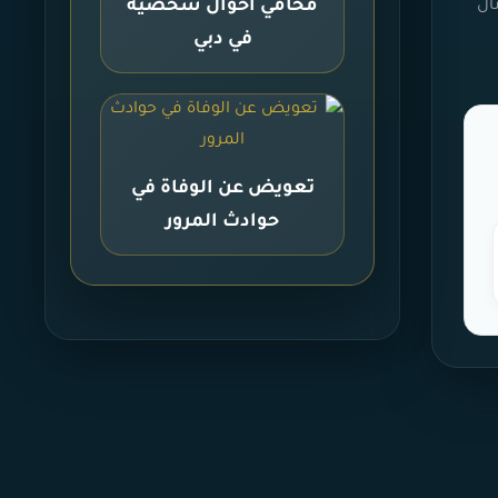
محامي أحوال شخصية
ال
في دبي
تعويض عن الوفاة في
حوادث المرور