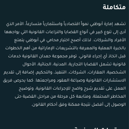
متكاملة
تشهد إمارة أبوظبي نمواً اقتصادياً واستثمارياً متسارعاً، الأمر الذي
أدى إلى تنوع كبير في أنواع القضايا والنزاعات القانونية التي يواجهها
الأفراد والشركات. لذلك أصبح اختيار محامي في أبوظبي يتمتع
بالخبرة العملية والمعرفة بالتشريعات الإماراتية من أهم الخطوات
قبل اتخاذ أي إجراء قانوني. توفر مجموعة حمدان القانونية خدمات
قانونية تشمل القضايا التجارية، المدنية، الجنائية، الأحوال
الشخصية، العقارات، الشركات، التنفيذ، والتحكيم، إضافة إلى تقديم
الاستشارات القانونية وصياغة العقود ومراجعتها. كما يحرص فريق
العمل على تقديم شرح واضح للإجراءات القانونية، وتوضيح
المخاطر المحتملة، ومتابعة كل مرحلة من مراحل القضية حتى
الوصول إلى أفضل نتيجة ممكنة وفق أحكام القانون.