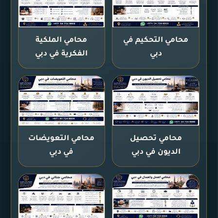
محامي التحكيم في
محامي الملكية
دبي
الفكرية في دبي
محامي تحصيل
محامي التعويضات
الديون في دبي
في دبي