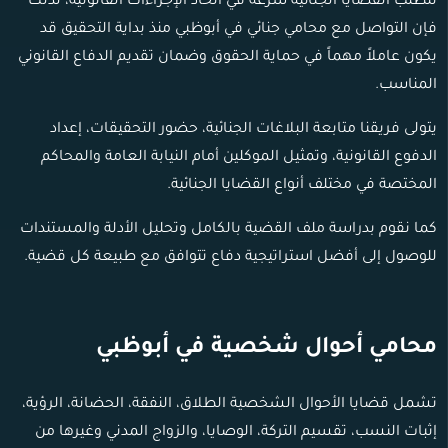
تتطلب القضايا الجنائية سرعة في اتخاذ الإجراءات القانونية، لذلك
فإن التواصل مع محامي جنائي في أبوظبي منذ بداية التحقيق قد
يكون عاملاً مهماً في حماية الحقوق وضمان تقديم الدفاع القانوني
المناسب.
يتولى فريقنا متابعة البلاغات الجنائية، حضور التحقيقات، إعداد
الدفوع القانونية، وتمثيل الموكلين أمام النيابة العامة والمحاكم
المختصة في مختلف أنواع القضايا الجنائية.
كما نقوم بدراسة ملف القضية بالكامل وتحليل الأدلة والمستندات
للوصول إلى أفضل استراتيجية دفاع تتوافق مع طبيعة كل قضية.
محامي أحوال شخصية في أبوظبي
تشمل قضايا الأحوال الشخصية الطلاق، النفقة، الحضانة، الرؤية،
إثبات النسب، تقسيم التركة، الوصايا، والزواج المدني وغيرها من