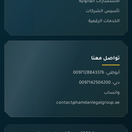
الاستشارات القانونية
تأسيس الشركات
الخدمات الرقمية
تواصل معنا
أبوظبي: 0097128843376
دبي: 0097142504200
واتساب
contact@hamdanlegalgroup.ae