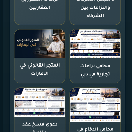
والنزاعات بين
العقاريين
الشركاء
المتجر القانوني في
محامي نزاعات
الإمارات
تجارية في دبي
دعوى فسخ عقد
محامي الدفاع في