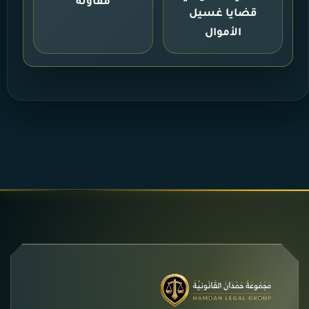
مقاولة
قضايا غسيل
الأموال