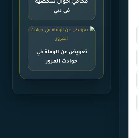
محامي أحوال شخصية
في دبي
تعويض عن الوفاة في
حوادث المرور