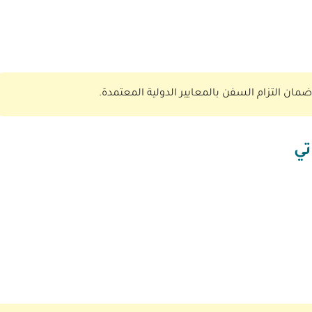
ان التزام السفن بالمعايير الدولية المعتمدة.
تي