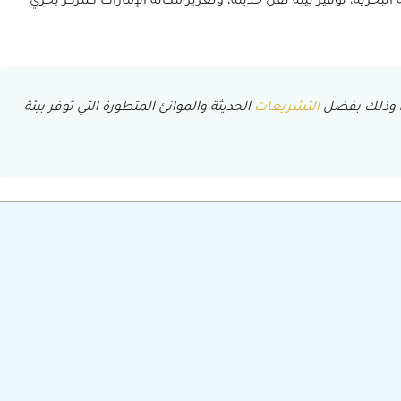
البحرية، توفير بيئة نقل حديثة، وتعزيز مكانة الإمارات كمركز بحري
ية، وذلك بفضل
التشريعات
الحديثة والموانئ المتطورة التي توفر بيئة