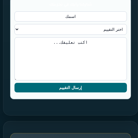
شاركنا رأيك في تجربتك
إرسال التقييم