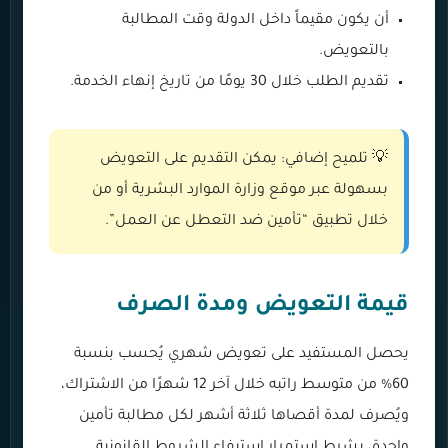
أن يكون مقيماً داخل الدولة وقت المطالبة
بالتعويض.
تقديم الطلب خلال 30 يومًا من تاريخ إنهاء الخدمة.
💡 تلميح إضافي: يمكن التقديم على التعويض
بسهولة عبر موقع وزارة الموارد البشرية أو من
خلال تطبيق “تأمين ضد التعطل عن العمل”.
قيمة التعويض ومدة الصرف
يحصل المستفيد على تعويض شهري يُحسب بنسبة
60% من متوسط راتبه خلال آخر 12 شهرًا من الاشتراك،
ويُصرف لمدة أقصاها ثلاثة أشهر لكل مطالبة تأمين
واحدة، بشرط استمرار استيفاء الشروط القانونية.