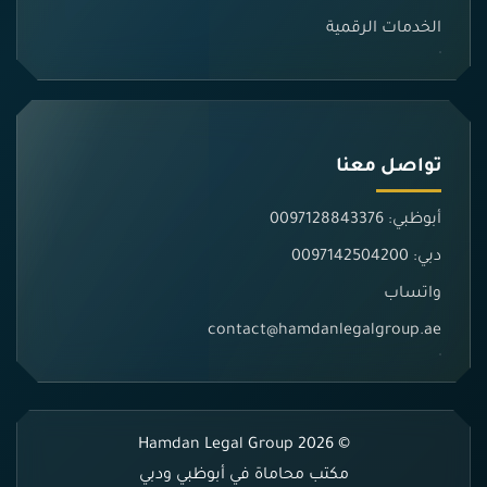
الخدمات الرقمية
تواصل معنا
أبوظبي: 0097128843376
دبي: 0097142504200
واتساب
contact@hamdanlegalgroup.ae
© 2026 Hamdan Legal Group
مكتب محاماة في أبوظبي ودبي