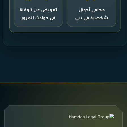
محامي أحوال
تعويض عن الوفاة
شخصية في دبي
في حوادث المرور