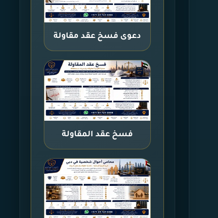
دعوى فسخ عقد مقاولة
فسخ عقد المقاولة