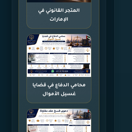
المتجر القانوني في
الإمارات
محامي الدفاع في قضايا
غسيل الأموال