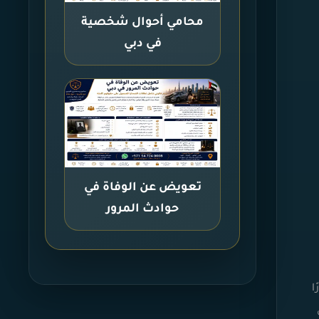
محامي أحوال شخصية
في دبي
تعويض عن الوفاة في
حوادث المرور
ا