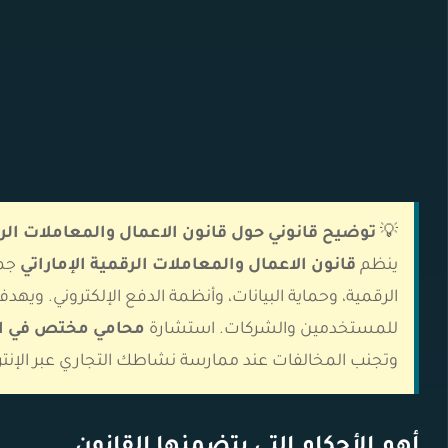
💡
توضيح قانوني حول قانون الاعمال والمعاملات الرق
ينظم
قانون الاعمال والمعاملات الرقمية الإماراتي
جمي
الرقمية، وحماية البيانات، وأنظمة الدفع الإلكتروني. ويهدف إ
للمستخدمين والشركات. استشارة
محامي مختص في الق
وتجنب المخالفات عند ممارسة نشاطك التجاري عبر الإنت
أهم الأحكام التي يتضمنها القانون