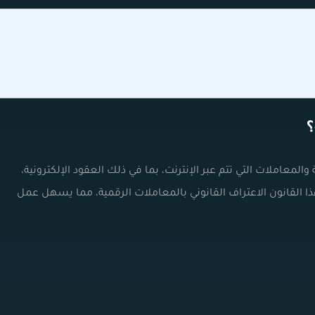
؟
 والمعاملات التي تتم عبر الإنترنت، بما في ذلك العقود الإلكترونية،
 هذا القانون الاعتراف القانوني بالمعاملات الرقمية، مما يسهل عمل