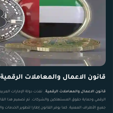
قانون الاعمال والمعاملات الرقمية 2026 | مفهومه،أحكامه
قانون الاعمال والمعاملات الرقمية
.. نفذت دولة الإمارات العربي
الرقمي وحماية حقوق المستهلكين والشركات. تم تصميم هذا القانو
جميع الأطراف المعنية. كما يوفر القانون إطارا لتطوير الخدمات وا