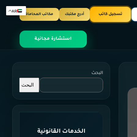
AR
تسجيل كاتب
أدرج مكتبك
مكاتب المحاماة
استشارة مجانية
البحث
البحث
الخدمات القانونية