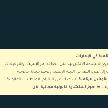
مية في الإمارات
ع الأنشطة الإلكترونية مثل التعاقد عبر الإنترنت، والتوقيعات
لى تعزيز الثقة في البيئة الرقمية وتوفير حماية قانونية
وانين الرقمية
تساعدك على الالتزام بالمتطلبات القانونية
رنت.💻
احجز استشارة قانونية مجانية الآن