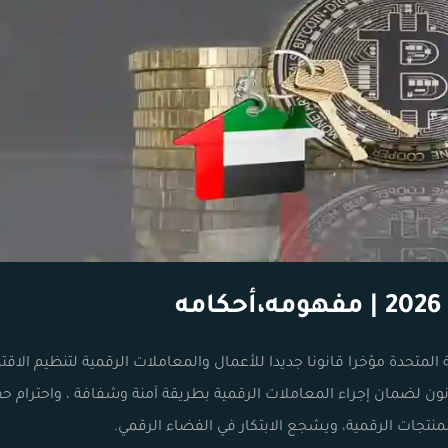
ة المتحدة مؤخرا قانونا جديدا للأعمال والمعاملات الرقمية لتنظيم الاقت
ن لضمان إجراء المعاملات الرقمية بطريقة آمنة وشفافة ، واحترام ح
لمنتجات الرقمية، ويشجع الابتكار في الفضاء الرقمي.