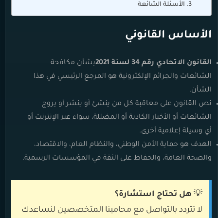
الأسئلة الشائعة
الأساس القانوني
القانون الاتحادي رقم 34 لسنة 2021
بشأن مكافحة
الشائعات والجرائم الإلكترونية هو المرجع الرئيسي في هذا
الشأن.
نص القانون على معاقبة كل من ينشئ أو ينشر أو يروج
الشائعات أو الأخبار الكاذبة أو المضللة، سواء عبر الإنترنت أو
أي وسيلة إعلامية أخرى.
الهدف هو حماية الأمن الوطني، والنظام العام، والاقتصاد،
والصحة العامة، والحفاظ على الثقة في المؤسسات الرسمية.
💡
هل تحتاج استشارة؟
لا تتردد بالتواصل مع محامينا المتخصصين لنساعدك