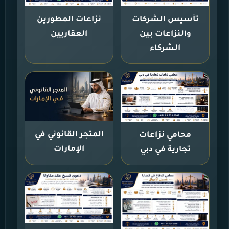
تأسيس الشركات
نزاعات المطورين
والنزاعات بين
العقاريين
الشركاء
المتجر القانوني في
محامي نزاعات
الإمارات
تجارية في دبي