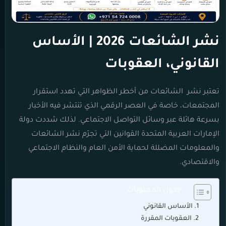
نشر الشائعات 2026 | الأساس
القانوني، العقوبات
تعتبر نشر الشائعات من أخطر الظواهر التي تهدد استقرار
المجتمعات، خاصة في العصر الرقمي الذي تنتشر فيه الأخبار
بسرعة هائلة عبر وسائل التواصل الاجتماعي. لذلك شددت دولة
الإمارات العربية المتحدة القوانين التي تجرّم نشر الشائعات
والمعلومات المضللة لحماية الأمن العام والنظام الاجتماعي
والاقتصادي.
جدول المحتويات
الأساس القانوني
العقوبات المقررة