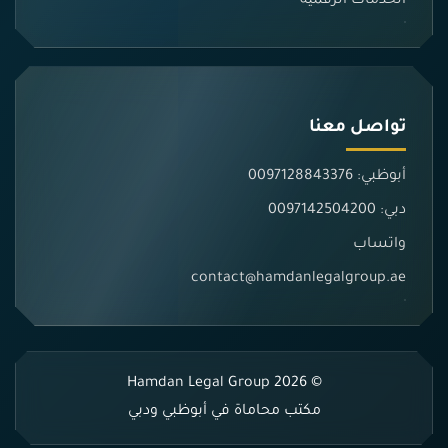
الخدمات الرقمية
تواصل معنا
أبوظبي: 0097128843376
دبي: 0097142504200
واتساب
contact@hamdanlegalgroup.ae
© 2026 Hamdan Legal Group
مكتب محاماة في أبوظبي ودبي