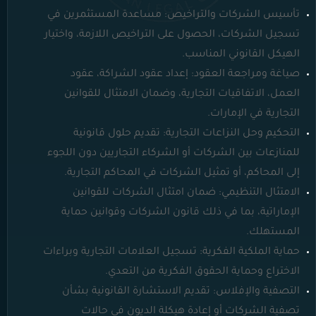
تأسيس الشركات والتراخيص: مساعدة المستثمرين في
تسجيل الشركات، الحصول على التراخيص اللازمة، واختيار
الهيكل القانوني المناسب.
صياغة ومراجعة العقود: إعداد عقود الشراكة، عقود
العمل، الاتفاقيات التجارية، وضمان الامتثال للقوانين
التجارية في الإمارات.
التحكيم وحل النزاعات التجارية: تقديم حلول قانونية
للمنازعات بين الشركات أو الشركاء التجاريين دون اللجوء
إلى المحاكم، أو تمثيل الشركات في المحاكم التجارية.
الامتثال التنظيمي: ضمان امتثال الشركات للقوانين
الإماراتية، بما في ذلك قانون الشركات وقوانين حماية
المستهلك.
حماية الملكية الفكرية: تسجيل العلامات التجارية وبراءات
الاختراع وحماية الحقوق الفكرية من التعدي.
التصفية والإفلاس: تقديم الاستشارة القانونية بشأن
تصفية الشركات أو إعادة هيكلة الديون في حالات