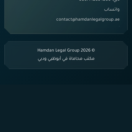
دبي: 0097142504200
واتساب
contact@hamdanlegalgroup.ae
© 2026 Hamdan Legal Group
مكتب محاماة في أبوظبي ودبي