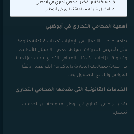
كيفية اختيار أفضل محامي تجاري في أبوظبي
أفضل شركة محاماة تجاري في أبوظبي
أهمية المحامي التجاري في أبوظبي
يواجه أصحاب الأعمال في الإمارات تحديات قانونية متنوعة،
مثل تأسيس الشركات، صياغة العقود، الامتثال للأنظمة،
وتسوية النزاعات. لذا، فإن المحامي التجاري يلعب دورًا حيويًا
في حماية مصالحك التجارية والتأكد من أنك تعمل وفقًا
للقوانين واللوائح المعمول بها.
الخدمات القانونية التي يقدمها المحامي التجاري
يقدم المحامي التجاري في أبوظبي مجموعة من الخدمات
تشمل: