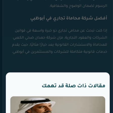
الرسوم لضمان الوضوح والشفافية.
أفضل شركة محاماة تجاري في أبوظبي
إذا كنت تبحث عن محامي تجاري ذو خبرة واسعة في قوانين
الشركات والعقود التجارية، فإن شركة حمدان ضحي الكعبي
للمحاماة والاستشارات القانونية يعد خيارًا مثاليًا، حيث يقدم
خدمات قانونية متكاملة للشركات والمستثمرين في أبوظبي.
مقالات ذات صلة قد تهمك