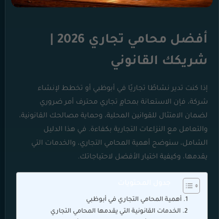
أفضل محامي تجاري 2026 |
شريكك القانوني
إذا كنت تدير نشاطًا تجاريًا في أبوظبي أو تخطط لإنشاء
شركة، فإن الاستعانة بمحامٍ تجاري محترف أمر ضروري
لضمان الامتثال للقوانين المحلية، وحماية مصالحك القانونية،
والتعامل مع النزاعات التجارية بكفاءة. في هذا الدليل
الشامل، سنوضح أهمية المحامي التجاري، والخدمات التي
يقدمها، وكيفية اختيار الأفضل لاحتياجاتك.
جدول المحتويات
أهمية المحامي التجاري في أبوظبي
الخدمات القانونية التي يقدمها المحامي التجاري