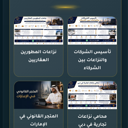
تأسيس الشركات
نزاعات المطورين
والنزاعات بين
العقاريين
الشركاء
المتجر القانوني في
محامي نزاعات
الإمارات
تجارية في دبي