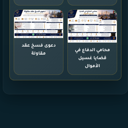
دعوى فسخ عقد
محامي الدفاع في
مقاولة
قضايا غسيل
الأموال