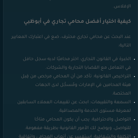
الإفلاس.
كيفية اختيار أفضل محامي تجاري في أبوظبي
عند البحث عن محامي تجاري محترف، ضع في اعتبارك المعايير
التالية:
الخبرة في القانون التجاري: اختر محاميًا لديه سجل حافل
في التعامل مع القضايا التجارية والشركات.
التراخيص القانونية: تأكد من أن المحامي مرخص من قِبل
هيئة المحامين في الإمارات ومُسجَّل لدى الجهات
المختصة.
السمعة والتقييمات: ابحث عن تقييمات العملاء السابقين
لمعرفة مستوى الخدمة والمصداقية.
التواصل والاحترافية: يجب أن يكون المحامي متاحًا
للتواصل، ويوضح لك الأمور القانونية بطريقة مفهومة.
التكلفة والشفافية: استفسر عن أتعاب المحامي واتفاقية