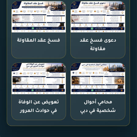
دعوى فسخ عقد
فسخ عقد المقاولة
مقاولة
محامي أحوال
تعويض عن الوفاة
شخصية في دبي
في حوادث المرور