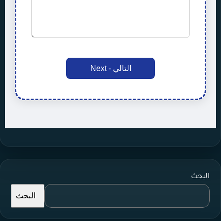
البحث
البحث