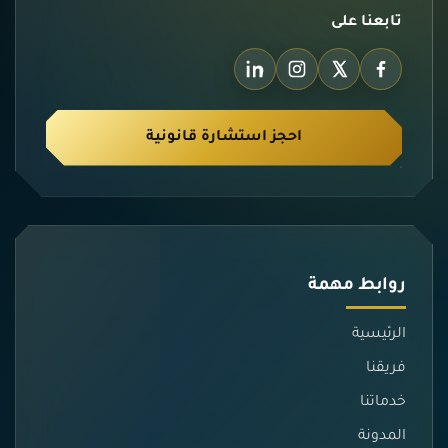
تابعنا على
احجز استشارة قانونية
روابط مهمة
الرئيسية
فريقنا
خدماتنا
المدونة