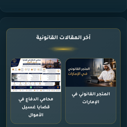
آخر المقالات القانونية
المتجر القانوني في
محامي الدفاع في
الإمارات
قضايا غسيل
الأموال