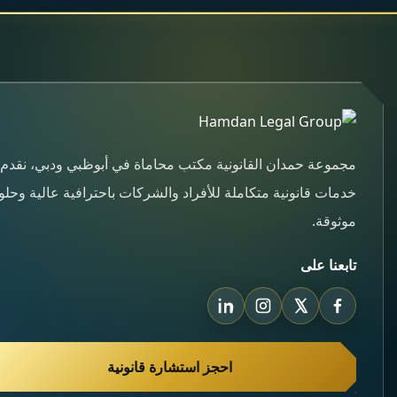
مجموعة حمدان القانونية مكتب محاماة في أبوظبي ودبي، نقدم
خدمات قانونية متكاملة للأفراد والشركات باحترافية عالية وحل
موثوقة.
تابعنا على
احجز استشارة قانونية