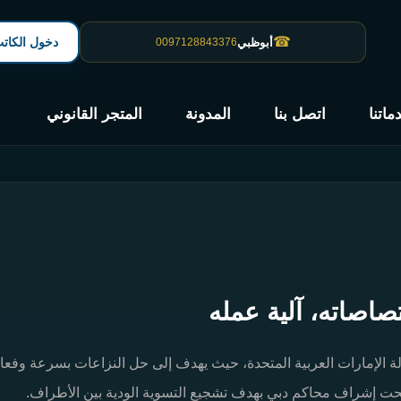
☎
دخول الكات
أبوظبي
0097128843376
ماتنا
اتصل بنا
المدونة
المتجر القانوني
لة الإمارات العربية المتحدة، حيث يهدف إلى حل النزاعات بسرعة وفعال
ل تحت إشراف
محاكم دبي
بهدف تشجيع التسوية الودية بين الأطراف.