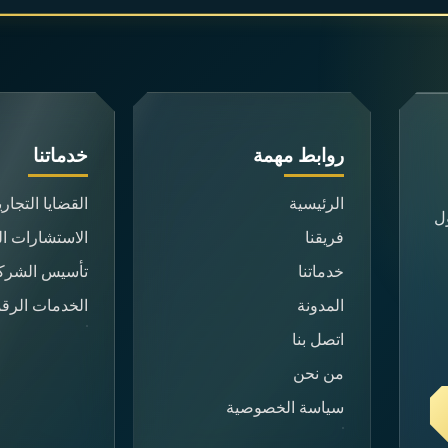
روابط مهمة
خدماتنا
الرئيسية
القضايا التجاري
ول
فريقنا
الاستشارات الق
خدماتنا
تأسيس الشرك
المدونة
الخدمات الرقم
اتصل بنا
من نحن
سياسة الخصوصية