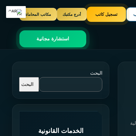
AR
ب
تسجيل كاتب
أدرج مكتبك
مكاتب المحاماة
استشارة مجانية
البحث
البحث
ية
الخدمات القانونية