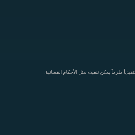
يذياً ملزماً يمكن تنفيذه مثل الأحكام القضائية.