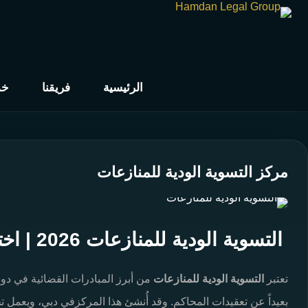
الرئيسية
فريقنا
خد
مركز التسوية الودية للمنازعات
التسوية الودية للمنازعات 2026 | اختصاصاته، آلية عمله
تعتبر
التسوية الودية للمنازعات
من أبرز المبادرات القضائية في دو
بعيداً عن تعقيدات المحاكم. وقد أُنشئ هذا المركزفي دبي، ويعم