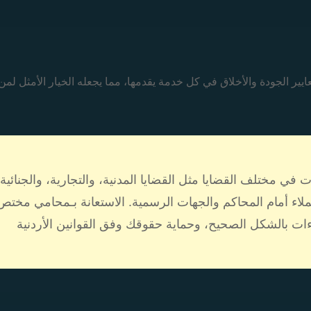
عايير الجودة والأخلاق في كل خدمة يقدمها، مما يجعله الخيار الأمثل لمن
 في مختلف القضايا مثل القضايا المدنية، والتجارية، والجنائية،
عملاء أمام المحاكم والجهات الرسمية. الاستعانة بـمحامي مختص
ات بالشكل الصحيح، وحماية حقوقك وفق القوانين الأردنية