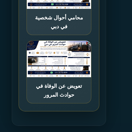
محامي أحوال شخصية
في دبي
تعويض عن الوفاة في
حوادث المرور