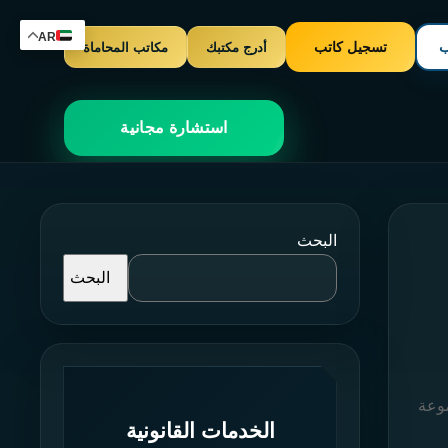
AR
ب
تسجيل كاتب
أدرج مكتبك
مكاتب المحاماة
استشارة مجانية
البحث
البحث
موعة
الخدمات القانونية