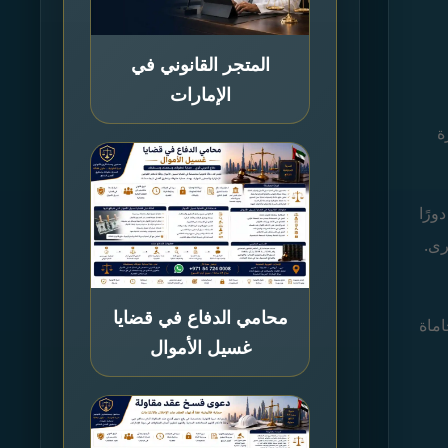
المتجر القانوني في
الإمارات
ة
ورًا
رى.
محامي الدفاع في قضايا
اماة
غسيل الأموال