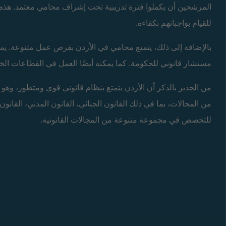
المرشحين أن يكملوا فترة تدريبية تحت إشراف محامي معتمد. هذه 
للقيام بواجباتهم بكفاءة.
بالإضافة إلى ذلك، يتمتع محامي في الأردن بفرص عمل متنوعة. يمكن
مستشار قانوني للحكومة. كما يمكنه أيضًا العمل في القطاعات ال
من الجدير بالذكر أن الأردن يتمتع بنظام قانوني قوي ومتطور، وه
من المجالات، بما في ذلك القانون الجنائي، القانون المدني، القانو
للتخصص في مجموعة متنوعة من المجالات القانونية.