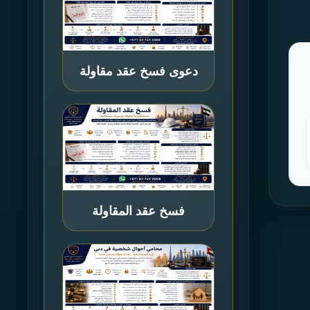
دعوى فسخ عقد مقاولة
فسخ عقد المقاولة