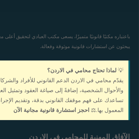
باعتباره مكتبًا قانونيًا متميزًا، يسعى مكتب العبادي لتحقيق أعلى م
يبحثون عن استشارات قانونية موثوقة وفعالة.
💡
لماذا تحتاج محامي في الاردن؟
يقدّم محامي في الاردن الدعم القانوني للأفراد والشركات
والأحوال الشخصية، إضافةً إلى صياغة العقود وتمثيل ال
تساعدك على فهم موقفك القانوني بدقة، وتقديم الإجراء
المعمول بها.⚖️
احجز استشارة قانونية مجانية الآن
الآفاق المهنية للمحامي في الاردن