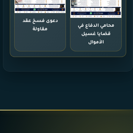
دعوى فسخ عقد
محامي الدفاع في
مقاولة
قضايا غسيل
الأموال