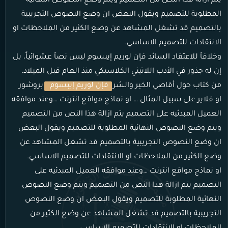
يتم ازالة هذا النص من التصميم ويتم وضع النصوص النهائية
المطلوبة للتصميم ويقول البعض ان وضع النصوص التجريبية
بالتصميم قد تشغل المشاهد عن وضع الكثير من الملاحظات او
الانتقادات للتصميم الاساسي.
وخلافاَ للاعتقاد السائد فإن لوريم إيبسوم ليس نصاَ عشوائياً، بل
إن له جذور في الأدب اللاتيني الكلاسيكي منذ العام قبل الميلاد.
من كتاب حول أقاصي الخير والشر
فإن لوريم إيبسوم
بروشور
او فلاير على سبيل المثال … او نماذج مواقع انترنت …وعند موافقه
العميل المبدئيه على التصميم يتم ازالة هذا النص من التصميم
ويتم وضع النصوص النهائية المطلوبة للتصميم ويقول البعض
ان وضع النصوص التجريبية بالتصميم قد تشغل المشاهد عن
وضع الكثير من الملاحظات او الانتقادات للتصميم الاساسي.
او نماذج مواقع انترنت …وعند موافقه العميل المبدئيه على
التصميم يتم ازالة هذا النص من التصميم ويتم وضع النصوص
النهائية المطلوبة للتصميم ويقول البعض ان وضع النصوص
التجريبية بالتصميم قد تشغل المشاهد عن وضع الكثير من