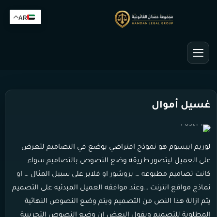
AR
غسيل أموال
لوريم ايبسوم هو نموذج افتراضي يوضع في التصاميم لتعرض
على العميل ليتصور طريقه وضع النصوص بالتصاميم سواء
كانت تصاميم مطبوعه … بروشور او فلاير على سبيل المثال … او
نماذج مواقع انترنت …وعند موافقه العميل المبدئيه على التصميم
يتم ازالة هذا النص من التصميم ويتم وضع النصوص النهائية
المطلوبة للتصميم ويقول البعض ان وضع النصوص التجريبية