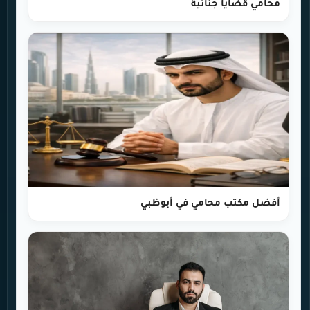
محامي قضايا جنائية
أفضل مكتب محامي في أبوظبي