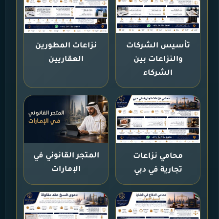
تأسيس الشركات
نزاعات المطورين
والنزاعات بين
العقاريين
الشركاء
المتجر القانوني في
محامي نزاعات
الإمارات
تجارية في دبي