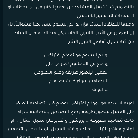
بالتصميم قد تشغل المشاهد عن وضع الكثير من الملاحظات او
الانتقادات للتصميم الاساسي.
وخلافاَ للاعتقاد السائد فإن لوريم إيبسوم ليس نصاَ عشوائياً، بل
إن له جذور في الأدب اللاتيني الكلاسيكي منذ العام قبل الميلاد.
من كتاب حول أقاصي الخير والشر
لوريم ايبسوم هو نموذج افتراضي
يوضع في التصاميم لتعرض على
العميل ليتصور طريقه وضع النصوص
بالتصاميم سواء كانت تصاميم
مطبوعه
لوريم ايبسوم هو نموذج افتراضي يوضع في التصاميم لتعرض
على العميل ليتصور طريقه وضع النصوص بالتصاميم سواء
كانت تصاميم مطبوعه … بروشور او فلاير على سبيل المثال … او
نماذج مواقع انترنت …وعند موافقه العميل المبدئيه على التصميم