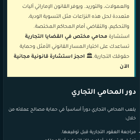
والعمولات، والتوريد. ويوفر القانون الإماراتي آليات
متعددة لحل هذه النزاعات مثل التسوية الودية،
والتحكيم، والتقاضي أمام المحاكم المختصة.
استشارة
محامي مختص في القضايا التجارية
تساعدك على اختيار المسار القانوني الأمثل وحماية
حقوقك التجارية.🏛️
احجز استشارة قانونية مجانية
الآن
دور المحامي التجاري
يلعب المحامي التجاري دوراً أساسياً في حماية مصالح عملائه من
خلال:
مراجعة العقود التجارية قبل توقيعها.