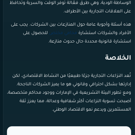
الوساطة الودية، وهي طرق فعّالة توفر الوقت والسرية وتحافظ
على العلاقات التجارية بين الأطراف.
هذه أسئلة وأجوبة عامة حول المنازعات بين الشركات. يجب على
الأفراد والشركات استشارة
محامي مختص
للحصول على
استشارة قانونية محددة حال حدوث منازعة.
الخلاصة
تُعد النزاعات التجارية جزءًا طبيعيًا من النشاط الاقتصادي، لكن
إدارتها بشكل احترافي وقانوني هو ما يميز الشركات الناجحة.
ومع تطور البيئة التشريعية في الإمارات ووجود محاكم متخصصة،
أصبحت تسوية النزاعات أكثر شفافية وعدالة، مما يعزز ثقة
المستثمرين ويدعم نمو الاقتصاد الوطني.