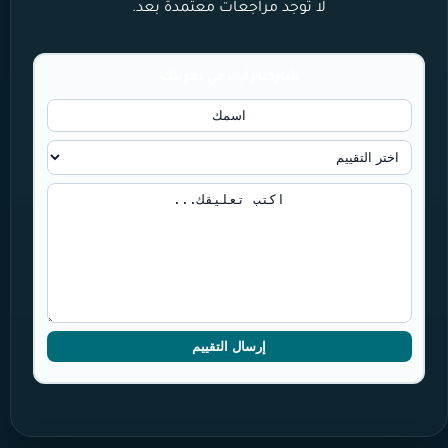
لا توجد مراجعات معتمدة بعد.
شاركنا رأيك في تجربتك
إرسال التقييم