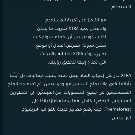
الاستخدام.
مع التركيز على تجربة المستخدم
والابتكار، يعيد XTRA تعريف ما يمكن
لقالب ووردبريس أن يفعله. سواء كنت
تنشئ مدونة، معرض أعمال أو موقع
تجاري، يوفر XTRA القابلية والأدوات
التي تحتاج إليها لتحقيق رؤيتك.
XTRA حاز على إعجاب النقاد ليس فقط بسبب جمالياته، بل أيضًا
بأدائه القوي والاندماج السلس مع ووردبريس. تم تصميمه ليمنح
المستخدمين من جميع المستويات، من المبتدئين إلى المطورين
المحترفين، التحكم الكامل، مما يجعله خيارًا رائدًا على
Themeforest، حيث يضع معايير جديدة للقوالب البريميوم
لوردبريس.