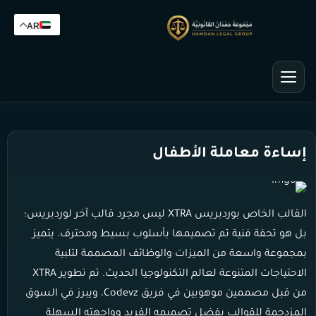
AR
إساءة معاملة الأطفال
القالب الخاص بوردبريس XTRA ليس مجرد قالب آخر لوردبريس؛
بل هو تحفة فنية تم تصميمها بأسلوب بسيط ومحترف. يتميز
بمجموعة واسعة من الميزات والوظائف المصممة لتلبية
الاحتياجات المتنوعة لعالم التكنولوجيا الحديث. تم تطوير XTRA
من قبل مصممين موهوبين في فريق Codevz، ويبرز في السوق
المزدحمة للقوالب بفضل تصميمه الفريد وواجهته السهلة