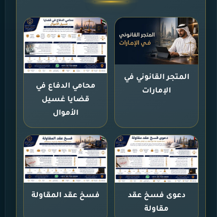
المتجر القانوني في
محامي الدفاع في
الإمارات
قضايا غسيل
الأموال
دعوى فسخ عقد
فسخ عقد المقاولة
مقاولة